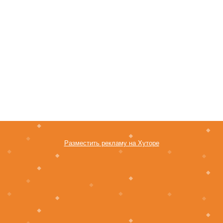
Разместить рекламу на Хуторе