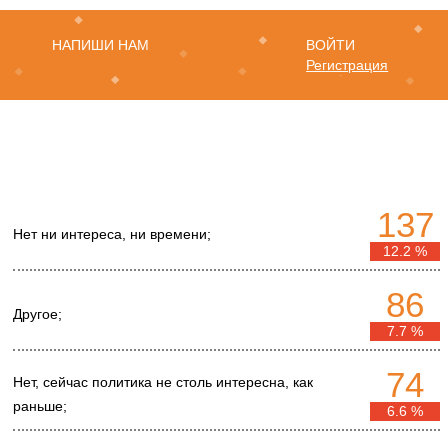
НАПИШИ НАМ
ВОЙТИ
Регистрация
137
Нет ни интереса, ни времени;
12.2 %
86
Другое;
7.7 %
74
Нет, сейчас политика не столь интересна, как
раньше;
6.6 %