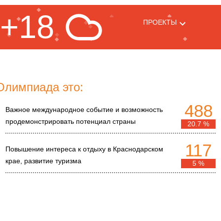
+18
ПРОЕКТЫ
Олимпиада это:
488
Важное международное событие и возможность
продемонстрировать потенциал страны
20.7 %
117
Повышение интереса к отдыху в Краснодарском
крае, развитие туризма
5 %