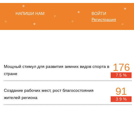
НАПИШИ НАМ
ВОЙТИ
Регистрация
176
Мощный стимул для развития зимних видов спорта в
стране
7.5 %
91
Создание рабочих мест, рост благосостояния
жителей региона
3.9 %