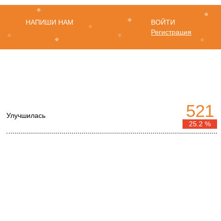
НАПИШИ НАМ
ВОЙТИ
Регистрация
521
Улучшилась
25.2 %