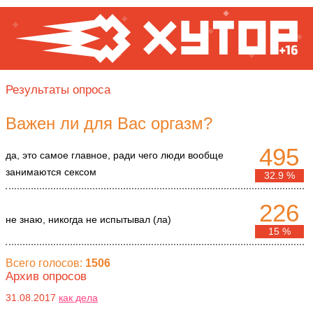
Результаты опроса
Важен ли для Вас оргазм?
495
да, это самое главное, ради чего люди вообще
занимаются сексом
32.9 %
226
не знаю, никогда не испытывал (ла)
15 %
Всего голосов:
1506
Архив опросов
31.08.2017
как дела