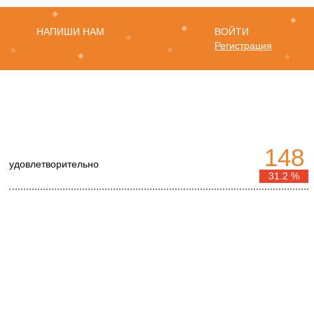
НАПИШИ НАМ
ВОЙТИ
Регистрация
148
удовлетворительно
31.2 %