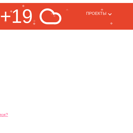
+19
ПРОЕКТЫ
тся?