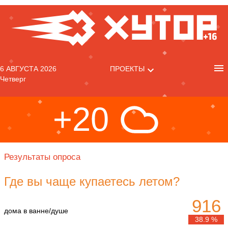
6 АВГУСТА 2026
ПРОЕКТЫ
Четверг
+20
Результаты опроса
Где вы чаще купаетесь летом?
916
дома в ванне/душе
38.9 %