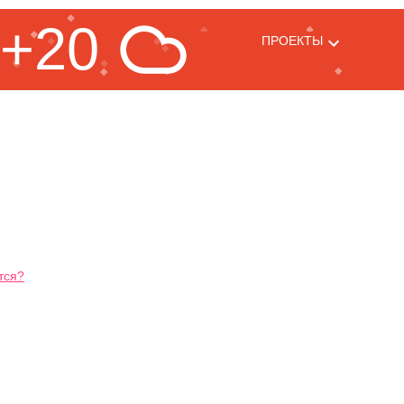
+20
ПРОЕКТЫ
тся?