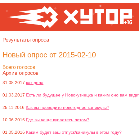
Результаты опроса
Новый опрос от 2015-02-10
Всего голосов:
Архив опросов
31.08.2017
как дела
01.03.2017
Есть ли будущее у Новокузнецка и каким оно вам види
25.11.2016
Как вы проводите новогодние каникулы?
10.06.2016
Где вы чаще купаетесь летом?
01.05.2016
Каким будет ваш отпуск/каникулы в этом году?