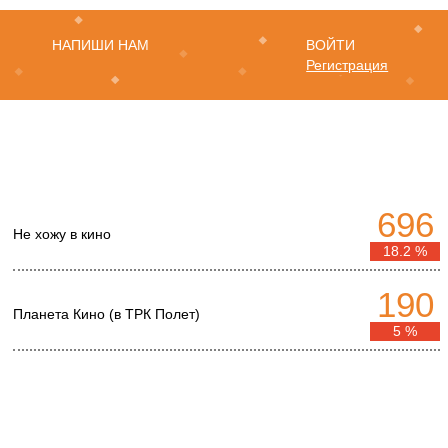
НАПИШИ НАМ
ВОЙТИ
Регистрация
696
Не хожу в кино
18.2 %
190
Планета Кино (в ТРК Полет)
5 %