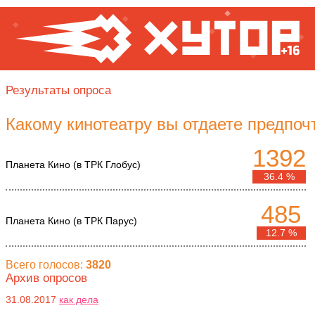
Результаты опроса
Какому кинотеатру вы отдаете предпоч
1392
Планета Кино (в ТРК Глобус)
36.4 %
485
Планета Кино (в ТРК Парус)
12.7 %
Всего голосов:
3820
Архив опросов
31.08.2017
как дела