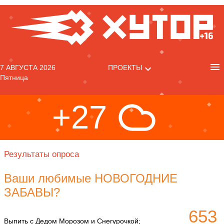
7 АВГУСТА 2026
ПРОЕКТЫ
Пятница
+27
Результаты опроса
Ваши любимые НОВОГОДНИЕ
ЗАБАВЫ?
653
Выпить с Дедом Морозом и Снегурочкой;