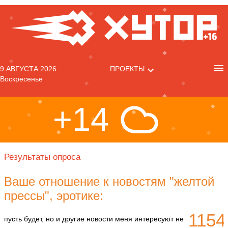
9 АВГУСТА 2026
ПРОЕКТЫ
Воскресенье
+14
Результаты опроса
Ваше отношение к новостям "желтой
прессы", эротике:
1154
пусть будет, но и другие новости меня интересуют не