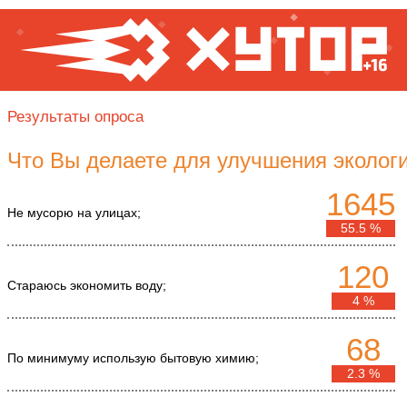
Результаты опроса
Что Вы делаете для улучшения экологи
1645
Не мусорю на улицах;
55.5 %
120
Стараюсь экономить воду;
4 %
68
По минимуму использую бытовую химию;
2.3 %