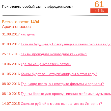
61
Приготовлю особый ужин с афродизиаками;
4.1 %
Всего голосов:
1494
Архив опросов
31.08.2017
как дела
01.03.2017
Есть ли будущее у Новокузнецка и каким оно вам види
25.11.2016
Как вы проводите новогодние каникулы?
10.06.2016
Где вы чаще купаетесь летом?
01.05.2016
Каким будет ваш отпуск/каникулы в этом году?
08.02.2016
Где, чаще всего, вы смотрите фильмы и сериалы?
08.10.2015
Где вы берете для прослушивания любимые музыкал
14.07.2015
Сколько рублей в месяц вы платите за Интернет?