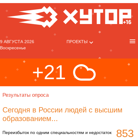
9 АВГУСТА 2026
ПРОЕКТЫ
Воскресенье
+21
Результаты опроса
Сегодня в России людей с высшим
образованием...
853
Переизбыток по одним специальностям и недостаток