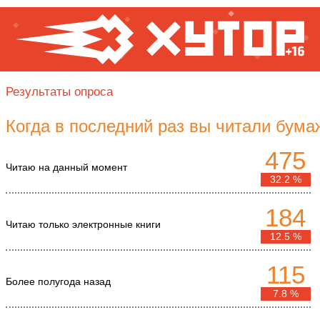
Результаты опроса
Когда в последний раз вы читали бума
475
Читаю на данный момент
32.2 %
184
Читаю только электронные книги
12.5 %
115
Более полугода назад
7.8 %