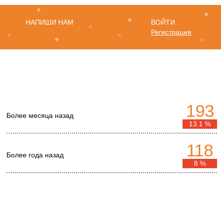
НАПИШИ НАМ
ВОЙТИ
Регистрация
193
Более месяца назад
13.1 %
118
Более года назад
8 %