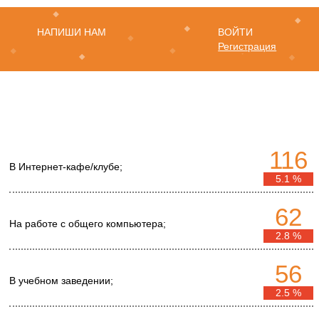
НАПИШИ НАМ
ВОЙТИ
Регистрация
116
В Интернет-кафе/клубе;
5.1 %
62
На работе с общего компьютера;
2.8 %
56
В учебном заведении;
2.5 %