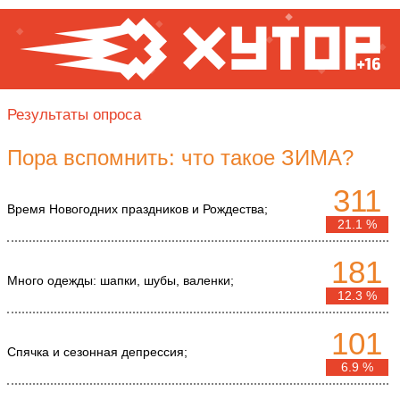
Результаты опроса
Пора вспомнить: что такое ЗИМА?
311
Время Новогодних праздников и Рождества;
21.1 %
181
Много одежды: шапки, шубы, валенки;
12.3 %
101
Спячка и сезонная депрессия;
6.9 %