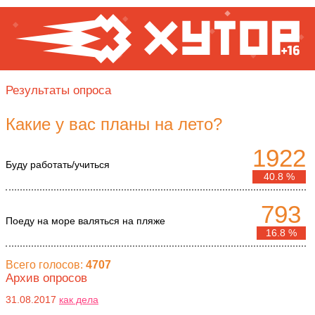
Результаты опроса
Какие у вас планы на лето?
1922
Буду работать/учиться
40.8 %
793
Поеду на море валяться на пляже
16.8 %
Всего голосов:
4707
Архив опросов
31.08.2017
как дела