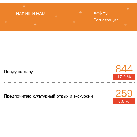
НАПИШИ НАМ
ВОЙТИ
Регистрация
844
Поеду на дачу
17.9 %
259
Предпочитаю культурный отдых и экскурсии
5.5 %