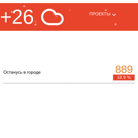
+26
ПРОЕКТЫ
889
Останусь в городе
18.9 %