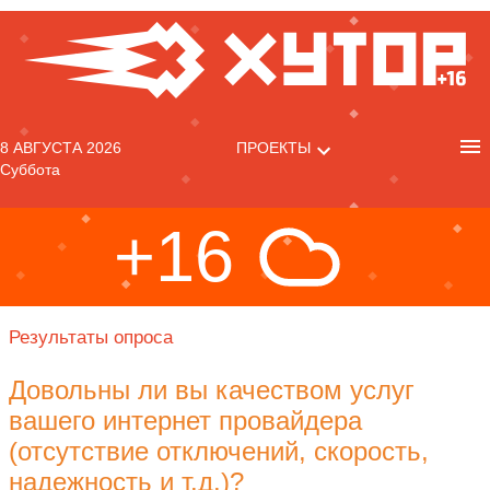
8 АВГУСТА 2026
ПРОЕКТЫ
Суббота
+16
Результаты опроса
Довольны ли вы качеством услуг
вашего интернет провайдера
(отсутствие отключений, скорость,
надежность и т.д.)?