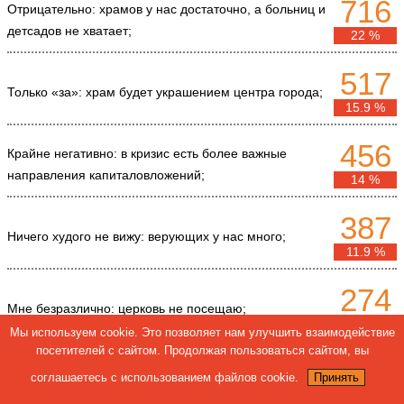
716
Отрицательно: храмов у нас достаточно, а больниц и
детсадов не хватает;
22 %
517
Только «за»: храм будет украшением центра города;
15.9 %
456
Крайне негативно: в кризис есть более важные
направления капиталовложений;
14 %
387
Ничего худого не вижу: верующих у нас много;
11.9 %
274
Мне безразлично: церковь не посещаю;
8.4 %
Мы используем cookie. Это позволяет нам улучшить взаимодействие
посетителей с сайтом. Продолжая пользоваться сайтом, вы
271
Положительно: сегодня как никогда людям нужны
соглашаетесь с использованием файлов cookie.
Принять
храмы;
8.3 %